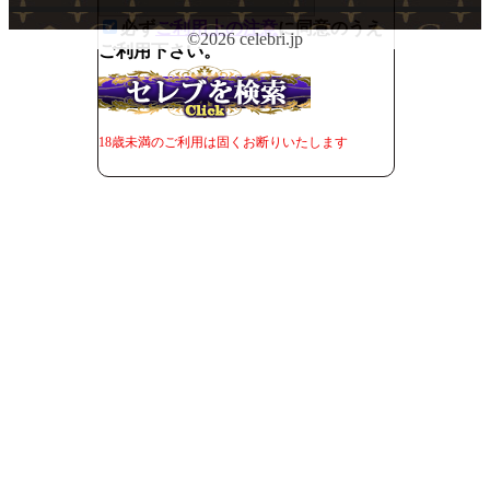
必ず
ご利用上の注意
に同意のうえ
©2026 celebri.jp
ご利用下さい。
18歳未満のご利用は固くお断りいたします