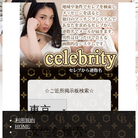
☆ご近所掲示板検索☆
利用規約
HOME