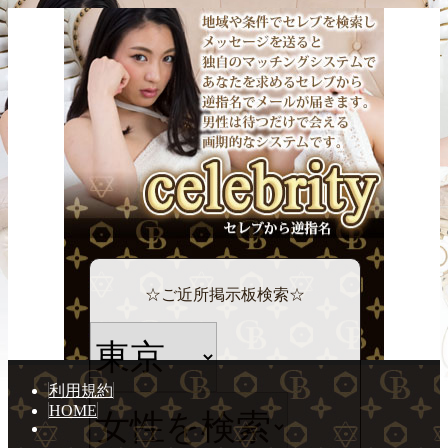
☆ご近所掲示板検索☆
利用規約
HOME