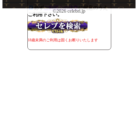
必ず
ご利用上の注意
に同意のうえ
©2026 celebri.jp
ご利用下さい。
18歳未満のご利用は固くお断りいたします