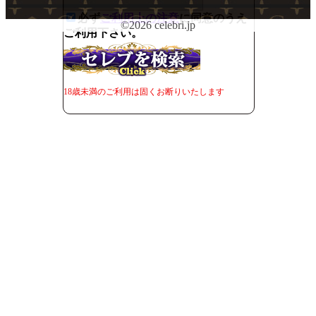
必ず
ご利用上の注意
に同意のうえ
©2026 celebri.jp
ご利用下さい。
18歳未満のご利用は固くお断りいたします