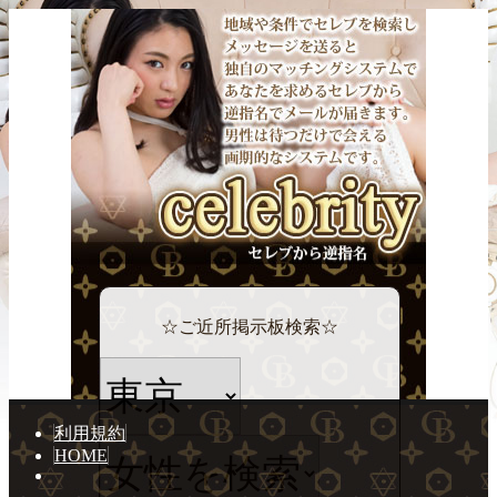
☆ご近所掲示板検索☆
利用規約
HOME